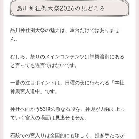
品川神社例大祭2026の見どころ
品川神社例大祭の魅力は、屋台だけではありませ
ん。
むしろ、祭りのメインコンテンツは神輿渡御にある
と言っても過言ではないです。
一番の注目ポイントは、日曜の夜に行われる「本社
神輿宮入道中」です。
神社へ向かう53段の急な石段を、神輿が力強く上っ
ていく宮入の場面は見逃せません。
石段での宮入りは全国的にも珍しく、担ぎ手たちが