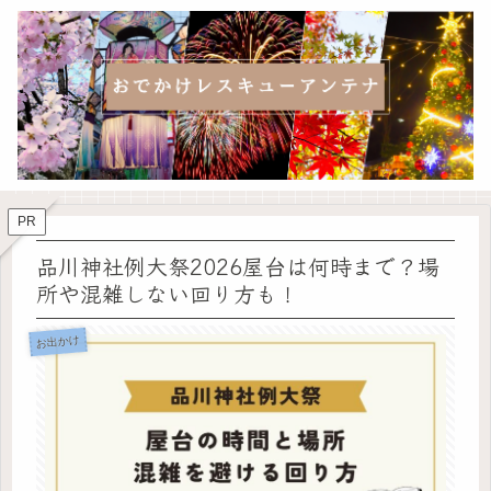
PR
品川神社例大祭2026屋台は何時まで？場
所や混雑しない回り方も！
お出かけ