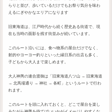
らりと並び、歩いているだけでもお祭り気分を味わ
えるにぎやかなエリアになります
旧東海道は、江戸時代から続く歴史ある街道で、現
在も当時の面影を残す街並みが続いています。
このルート沿いには、食べ物系の屋台だけでなく、
射的やヨーヨー釣りといった縁日系の出店も多く、
子どもから大人まで楽しめます。
大人神輿の連合渡御は「旧東海道八ツ山 → 旧東海道
→ 北馬場通り → 神社 → 各町」というルートで行わ
れます。
このルートを頭に入れておくと、どこで屋台を楽し
みながら神輿を待てばいいかがイメージしやすくな