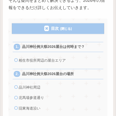
そんな疑問をまとめて解決できるよう、2026年の情
報をできるだけ詳しくお伝えしていきます。
目次
品川神社例大祭2026屋台は何時まで？
相生市役所周辺の屋台エリア
品川神社例大祭2026屋台の場所
品川神社周辺
北馬場参道通り
旧東海道沿い