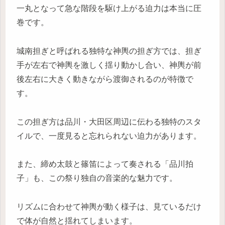
一丸となって急な階段を駆け上がる迫力は本当に圧
巻です。
城南担ぎと呼ばれる独特な神輿の担ぎ方では、担ぎ
手が左右で神輿を激しく揺り動かし合い、神輿が前
後左右に大きく動きながら渡御されるのが特徴で
す。
この担ぎ方は品川・大田区周辺に伝わる独特のスタ
イルで、一度見ると忘れられない迫力があります。
また、締め太鼓と篠笛によって奏される「品川拍
子」も、この祭り独自の音楽的な魅力です。
リズムに合わせて神輿が動く様子は、見ているだけ
で体が自然と揺れてしまいます。