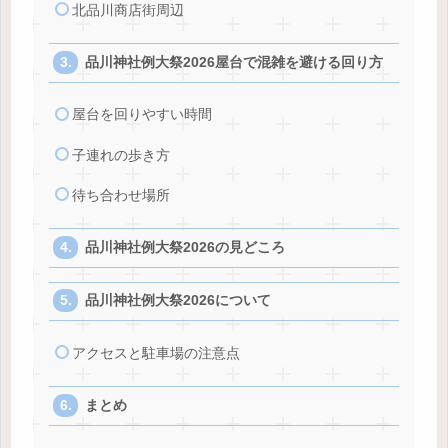
北品川商店街周辺
品川神社例大祭2026屋台で混雑を避ける回り方
屋台を回りやすい時間
子連れの歩き方
待ち合わせ場所
品川神社例大祭2026の見どころ
品川神社例大祭2026について
アクセスと駐車場の注意点
まとめ