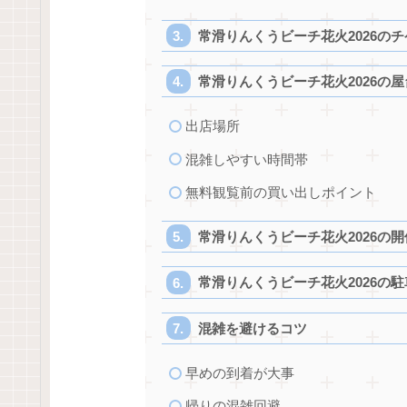
常滑りんくうビーチ花火2026の
常滑りんくうビーチ花火2026の
出店場所
混雑しやすい時間帯
無料観覧前の買い出しポイント
常滑りんくうビーチ花火2026の
常滑りんくうビーチ花火2026の
混雑を避けるコツ
早めの到着が大事
帰りの混雑回避