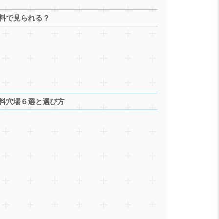
無料で見られる？
無料穴場６選と選び方