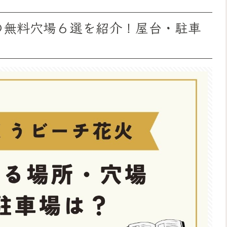
6の無料穴場６選を紹介！屋台・駐車