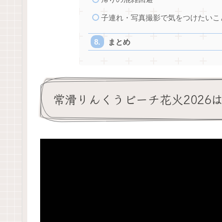
子連れ・写真撮影で気をつけたいこ
まとめ
常滑りんくうビーチ花火2026