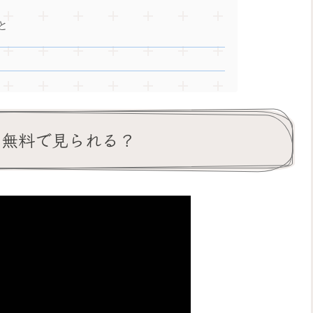
と
は無料で見られる？