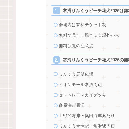
常滑りんくうビーチ花火2026は
会場内は有料チケット制
無料で見たい場合は会場外から
無料観覧の注意点
常滑りんくうビーチ花火2026の
りんくう展望広場
イオンモール常滑周辺
セントレアスカイデッキ
多屋海岸周辺
上野間海岸〜奥田海岸あたり
りんくう常滑駅・常滑駅周辺