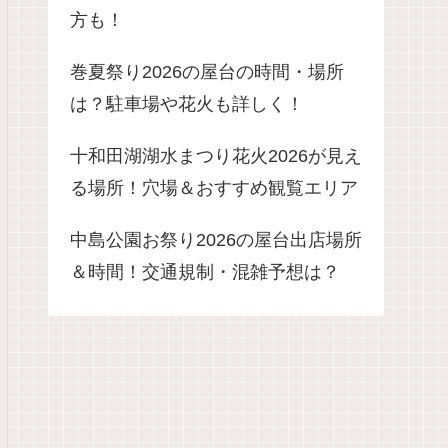
方も！
巻夏祭り2026の屋台の時間・場所
は？駐車場や花火も詳しく！
十和田湖湖水まつり花火2026が見え
る場所！穴場＆おすすめ観覧エリア
中島公園お祭り2026の屋台出店場所
＆時間！交通規制・混雑予想は？