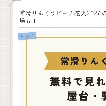
常滑りんくうビーチ花火202
場も！
お出かけ