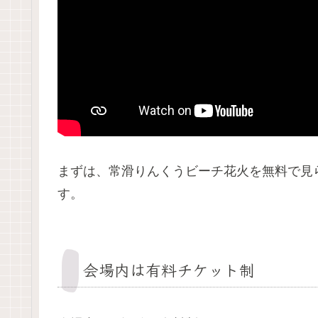
まずは、常滑りんくうビーチ花火を無料で見
す。
会場内は有料チケット制