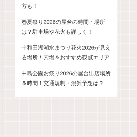
方も！
巻夏祭り2026の屋台の時間・場所
は？駐車場や花火も詳しく！
十和田湖湖水まつり花火2026が見え
る場所！穴場＆おすすめ観覧エリア
中島公園お祭り2026の屋台出店場所
＆時間！交通規制・混雑予想は？