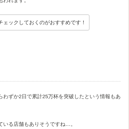
思われます。
チェックしておくのがおすすめです！
らわずか2日で累計25万杯を突破したという情報もあ
ている店舗もありそうですね…。