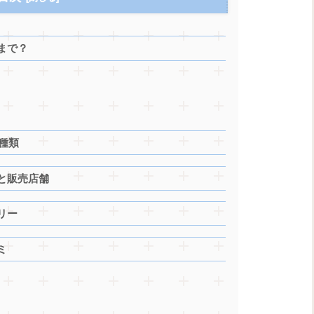
まで？
種類
と販売店舗
リー
ミ