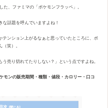
場した、ファミマの「ポケモンフラッペ」。
大きな話題を呼んでいますよね！
かテンション上がるなぁと思っていたところに、ポ
ん（笑）。
もう売り切れてたりしない？」という点ですよね。
ポケモンの販売期間・種類・値段・カロリー・口コ
目次