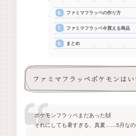
ファミマフラッペの作り方
ファミマフラッペ今買える商品
まとめ
ファミマフラッペポケモンはい
ポケモンフラッペまだあった🙌
それにしても暑すぎる、真夏……5月な