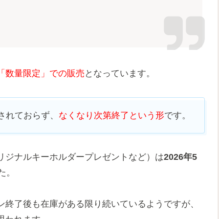
「数量限定」での販売
となっています。
されておらず、
なくなり次第終了という形
です。
リジナルキーホルダープレゼントなど）は
2026年5
た。
ン終了後も在庫がある限り続いているようですが、