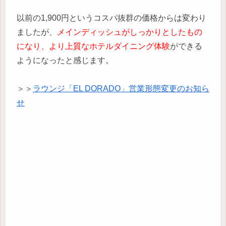
以前の1,900円というコスパ抜群の価格からは変わり
ましたが、
メインディッシュがしっかりとしたもの
になり、より上質なホテルダイニング体験
ができる
ようになったと感じます。
＞＞
ラウンジ「EL DORADO」営業形態変更のお知ら
せ