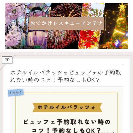
PR
ホテルイルパラッツォビュッフェの予約取
れない時のコツ！予約なしもOK？
お出かけ