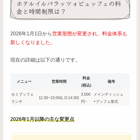
ホテルイルパラッツォビュッフェの料
金と時間制限は？
2026年1月1日から
営業形態が変更され、料金体系も
新しくなりました。
現在の詳細は以下の通りです。
料金
メニュー
営業時間
備考
(税込)
セミブッフェ
3,500
メインディッシュ
11:30~15:00(L.O.14:30)
ランチ
円~
+ブッフェ形式
2026年1月以降の主な変更点