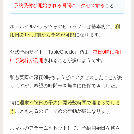
予約受付が開始される瞬間にアクセスする
こと
ホテルイルパラッツォのビュッフェは基本的に、
利
用日の1ヶ月前から予約が可能
になります。
公式予約サイト「TableCheck」では、
毎日0時に新し
い予約枠が公開
されることが多いようです。
私も実際に深夜0時ちょうどにアクセスしたことがあ
りますが、希望の時間帯を無事に確保できました。
特に
週末や祝日の予約は開始数時間で埋まってしま
う
こともあるので、早めの行動が鍵になります。
スマホのアラームをセットして、予約開始日を逃さ