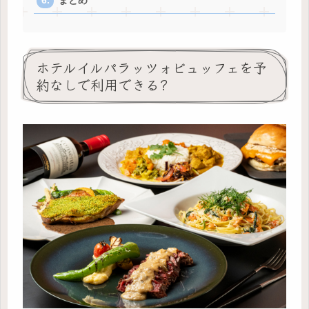
まとめ
ホテルイルパラッツォビュッフェを予
約なしで利用できる?