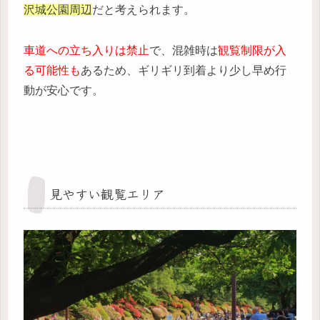
沢城公園周辺
だと考えられます。
車道への立ち入りは禁止
で、混雑時は
観覧制限が入
る可能性も
あるため、ギリギリ到着より少し早め行
動が安心です。
見やすい観覧エリア