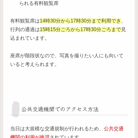
られる有料観覧席
有料観覧席は
14時30分から17時30分まで利用でき
、
行列の通過は
15時15分ごろから17時30分ごろまで
見
込まれています。
座席が階段状なので、写真を撮りたい人にも向いて
いると考えられます。
公共交通機関でのアクセス方法
当日は大規模な交通規制が行われるため、
公共交通
機関の利用が推奨
されています。