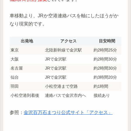
車移動より、JRか空港連絡バスを軸にしたほうがか
なり現実的です。
出発地
アクセス
目安時間
東京
北陸新幹線で金沢駅
約2時間25分
大阪
JRで金沢駅
約2時間30分
名古屋
JRで金沢駅
約2時間30分
仙台
JRで金沢駅
約3時間20分
羽田
小松空港まで空路
約1時間
小松空港到着後
連絡バスで金沢市内へ
接続あり
参照：
金沢百万石まつり公式サイト「アクセス」