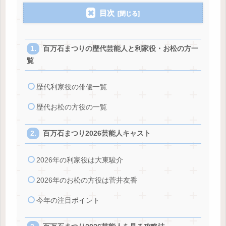
目次
百万石まつりの歴代芸能人と利家役・お松の方一
覧
歴代利家役の俳優一覧
歴代お松の方役の一覧
百万石まつり2026芸能人キャスト
2026年の利家役は大東駿介
2026年のお松の方役は菅井友香
今年の注目ポイント