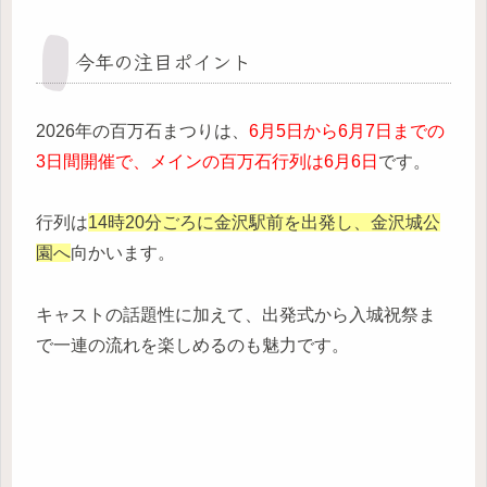
今年の注目ポイント
2026年の百万石まつりは、
6月5日から6月7日までの
3日間開催で、メインの百万石行列は6月6日
です。
行列は
14時20分ごろに金沢駅前を出発し、金沢城公
園へ
向かいます。
キャストの話題性に加えて、出発式から入城祝祭ま
で一連の流れを楽しめるのも魅力です。