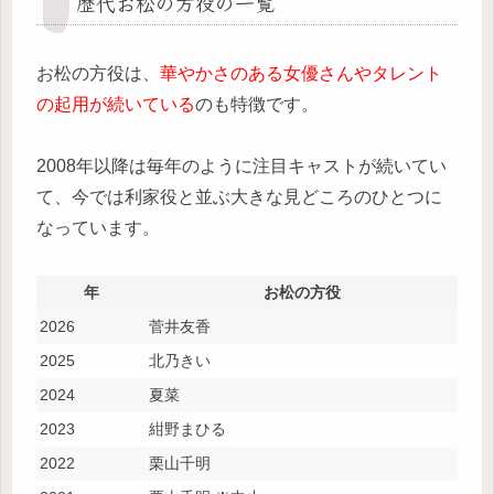
歴代お松の方役の一覧
お松の方役は、
華やかさのある女優さんやタレント
の起用が続いている
のも特徴です。
2008年以降は毎年のように注目キャストが続いてい
て、今では利家役と並ぶ大きな見どころのひとつに
なっています。
年
お松の方役
2026
菅井友香
2025
北乃きい
2024
夏菜
2023
紺野まひる
2022
栗山千明