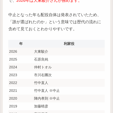
で、
2026年は大東駿介さんが務めます。
中止となった年も配役自体は発表されていたため、
「誰が選ばれたのか」という意味では歴代の流れに
含めて見ておくとわかりやすいです。
年
利家役
2026
大東駿介
2025
石原良純
2024
仲村トオル
2023
市川右團次
2022
竹中直人
2021
竹中直人 ※中止
2020
陣内孝則 ※中止
2019
加藤晴彦