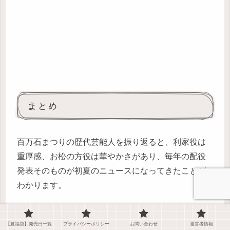
まとめ
百万石まつりの歴代芸能人を振り返ると、利家役は
重厚感、お松の方役は華やかさがあり、毎年の配役
発表そのものが初夏のニュースになってきたことが
わかります。
2026年は大東駿介さんが利家役、菅井友香さんがお
【夏福袋】発売日一覧
プライバシーポリシー
お問い合わせ
運営者情報
松の方役に決まり、役柄のつながりまで含めてかな