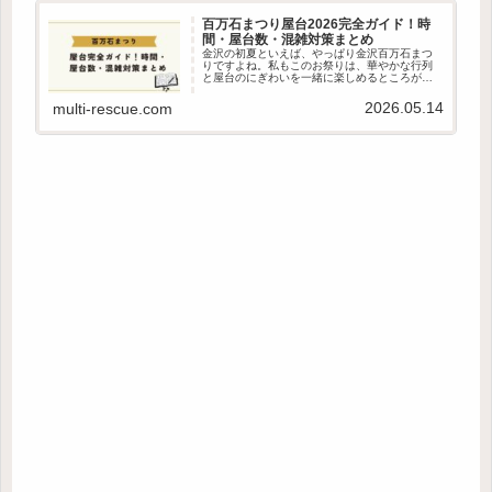
百万石まつり屋台2026完全ガイド！時
間・屋台数・混雑対策まとめ
金沢の初夏といえば、やっぱり金沢百万石まつ
りですよね。私もこのお祭りは、華やかな行列
と屋台のにぎわいを一緒に楽しめるところが、
大きな魅力だと感じています。ただ、2026年に
行く予定の方は「屋台はいつ出るの？」「何時
2026.05.14
multi-rescue.com
まで楽しめるの？」と気にな...