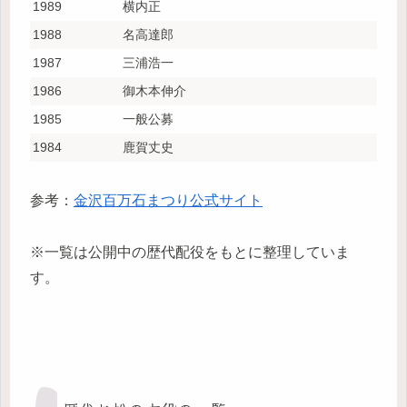
1989
横内正
1988
名高達郎
1987
三浦浩一
1986
御木本伸介
1985
一般公募
1984
鹿賀丈史
参考：
金沢百万石まつり公式サイト
※一覧は公開中の歴代配役をもとに整理していま
す。