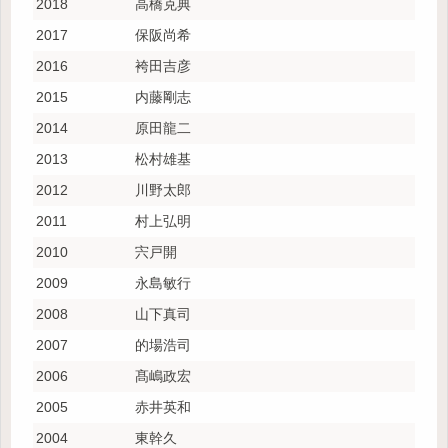
2018
高橋克典
2017
保阪尚希
2016
袴田吉彦
2015
内藤剛志
2014
原田龍二
2013
松村雄基
2012
川野太郎
2011
村上弘明
2010
宍戸開
2009
永島敏行
2008
山下真司
2007
的場浩司
2006
髙嶋政宏
2005
赤井英和
2004
東幹久