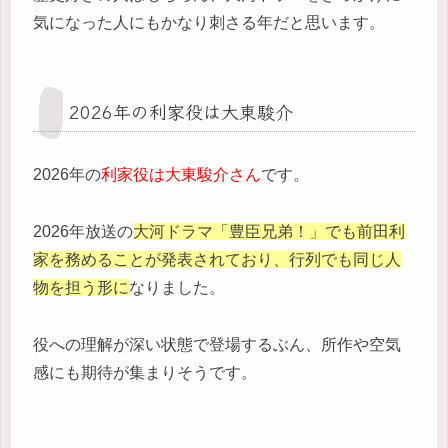
気になった人にもかなり刺さる年だと思います。
2026年の利家役は大東駿介
2026年の
利家役は大東駿介さん
です。
2026年放送の
大河ドラマ「豊臣兄弟！」でも前田利
家を務めることが発表されており、行列でも同じ人
物を担う形に
なりました。
役への理解が深い状態で登場するぶん、所作や空気
感にも期待が集まりそうです。