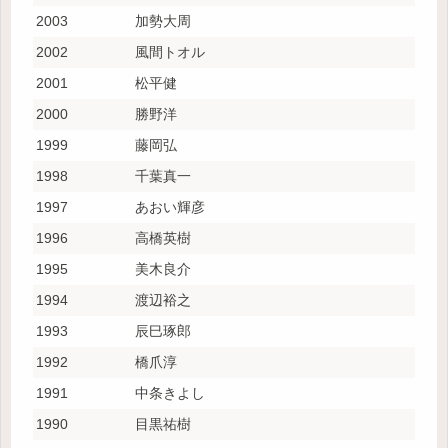
2003
加勢大周
2002
風間トオル
2001
松平健
2000
勝野洋
1999
藤岡弘
1998
千葉真一
1997
あおい輝彦
1996
高橋英樹
1995
美木良介
1994
渡辺裕之
1993
辰巳琢郎
1992
橋爪淳
1991
中条きよし
1990
目黒祐樹