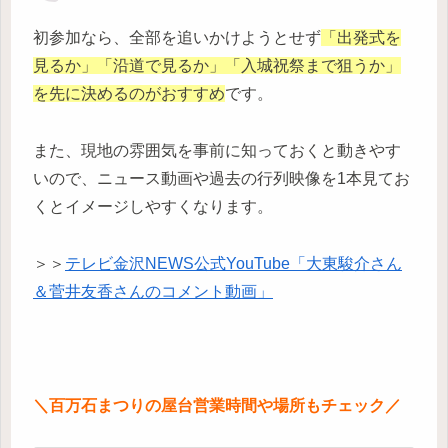
初参加なら、全部を追いかけようとせず
「出発式を
見るか」「沿道で見るか」「入城祝祭まで狙うか」
を先に決めるのがおすすめ
です。
また、現地の雰囲気を事前に知っておくと動きやす
いので、ニュース動画や過去の行列映像を1本見てお
くとイメージしやすくなります。
＞＞
テレビ金沢NEWS公式YouTube「大東駿介さん
＆菅井友香さんのコメント動画」
＼百万石まつりの屋台営業時間や場所もチェック／