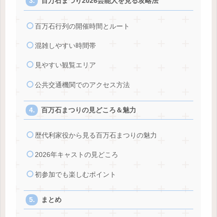
百万石まつり2026芸能人を見る攻略法
百万石行列の開催時間とルート
混雑しやすい時間帯
見やすい観覧エリア
公共交通機関でのアクセス方法
百万石まつりの見どころ＆魅力
歴代利家役から見る百万石まつりの魅力
2026年キャストの見どころ
初参加でも楽しむポイント
まとめ