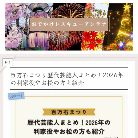
PR
百万石まつり歴代芸能人まとめ！2026年
の利家役やお松の方も紹介
お出かけ