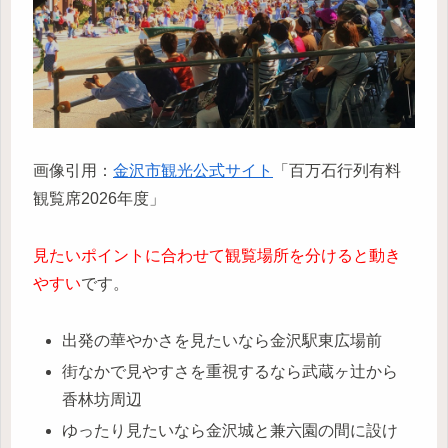
画像引用：
金沢市観光公式サイト
「百万石行列有料
観覧席2026年度」
見たいポイントに合わせて観覧場所を分けると動き
やすい
です。
出発の華やかさを見たいなら金沢駅東広場前
街なかで見やすさを重視するなら武蔵ヶ辻から
香林坊周辺
ゆったり見たいなら金沢城と兼六園の間に設け